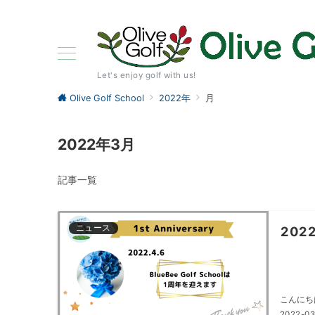
Let's enjoy golf with us!
Olive Golf School
2022年
月
2022年3月
記事一覧
ニュース
2022
こんにちは
2022-03