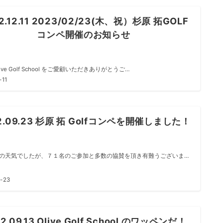
2.12.11 2023/02/23(木、祝）杉原 拓GOLF
コンペ開催のお知らせ
ive Golf School をご愛顧いただきありがとうご…
-11
2.09.23 杉原 拓 Golfコンペを開催しました！
の天気でしたが、７１名のご参加と多数の協賛を頂き有難うございま…
-23
2.09.13 Olive Golf School のワッペンだ！