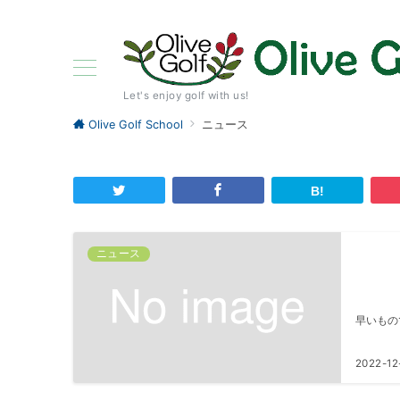
Let's enjoy golf with us!
Olive Golf School
ニュース
ニュース
早いもの
2022-12