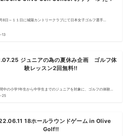
年9月8日～１１日に城陽カントリークラブにて日本女子ゴルフ選手…
-13
2.07.25 ジュニアの為の夏休み企画 ゴルフ体
験レッスン2回無料!!
間中の小学1年生から中学生までのジュニアを対象に、ゴルフの体験…
-25
22.06.11 18ホールラウンドゲーム in Olive
Golf‼