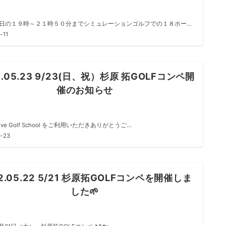
日の１９時～２１時５０分までシミュレーションゴルフでの１８ホー…
-11
2.05.23 9/23(日、祝）杉原 拓GOLFコンペ開
催のお知らせ
ive Golf School をご利用いただきありがとうご…
-23
2.05.22 5/21 杉原拓GOLFコンペを開催しま
した🌱