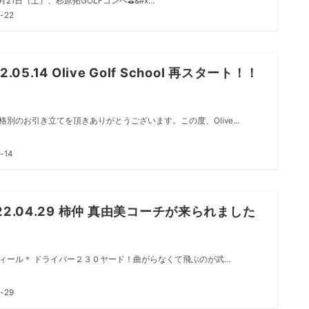
5月21日（土）、杉原拓GOLFコンペ⛳&#x…
-22
2.05.14 Olive Golf School 再スタート！！
格別のお引き立てを頂きありがとうございます。この度、Olive…
-14
22.04.29 柿仲 真由美コーチが来られました
ィール＊ ドライバー２３０ヤード！曲がらなくて飛ぶのが武…
-29