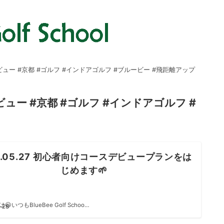
ビュー #京都 #ゴルフ #インドアゴルフ #ブルービー #飛距離アップ
ュー #京都 #ゴルフ #インドアゴルフ #
1.05.27 初心者向けコースデビュープランをは
じめます🌱
いつもBlueBee Golf Schoo…
-28