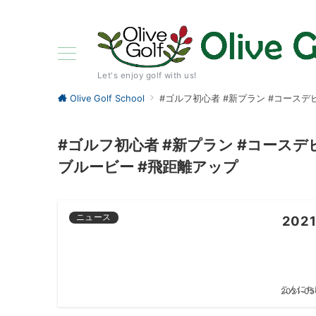
Let's enjoy golf with us!
Olive Golf School
#ゴルフ初心者 #新プラン #コースデ
#ゴルフ初心者 #新プラン #コースデビ
ブルービー #飛距離アップ
ニュース
202
こんにちは
2021-05