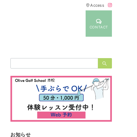
Access
CONTACT
検
索：
お知らせ