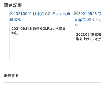
ビ
関連記事
ゲ
ー
2021.09.11 杉原拓 GOLFコンペ満員
御礼
2021.05.16 京都
シ
取り上げていただ
ョ
ン
返信する