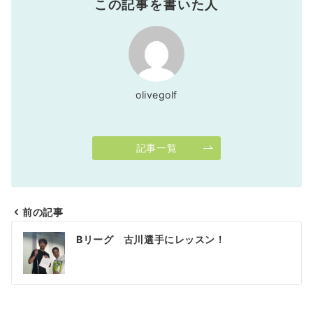
この記事を書いた人
olivegolf
記事一覧
前の記事
投
Bリーグ 古川選手にレッスン！
稿
ナ